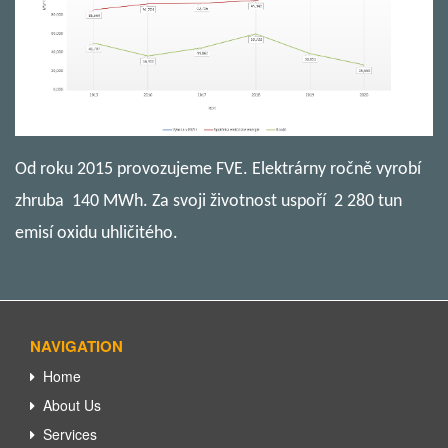
Od roku 2015 provozujeme FVE. Elektrárny ročně vyrobí
zhruba 140 MWh. Za svoji životnost uspoří 2 280 tun
emisí oxidu uhličitého.
NAVIGATION
Home
About Us
Services