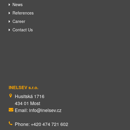
News
References
Career
Contact Us
INELSEV s.r.o.
Husitská 1716
434 01 Most
Email: info@inelsev.cz
Phone: +420 474 721 602