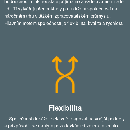
budoucnost a tak neustále přijímáme a vzděláváme mladé
lidi. Ti vytvářejí předpoklady pro udržení společnosti na
náročném trhu v těžkém zpracovatelském průmyslu.
Hlavním motem společnosti je flexibilita, kvalita a rychlost.
Flexibilita
Společnost dokáže efektivně reagovat na vnější podněty
a přizpůsobit se náhlým požadavkům či změnám těchto