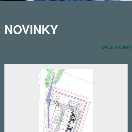
NOVINKY
DALŠÍ NOVINKY