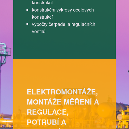
konstrukcí
konstrukční výkresy ocelových
konstrukcí
výpočty čerpadel a regulačních
ventilů
ELEKTROMONTÁŽE,
MONTÁŽE MĚŘENÍ A
REGULACE,
POTRUBÍ A