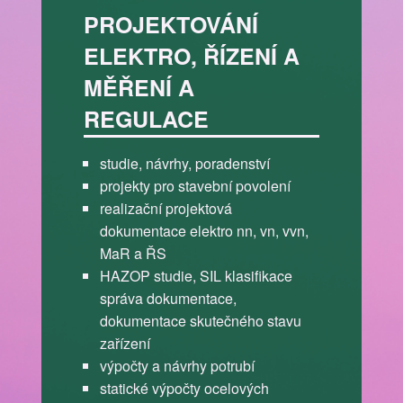
PROJEKTOVÁNÍ
ELEKTRO, ŘÍZENÍ A
MĚŘENÍ A
REGULACE
studie, návrhy, poradenství
projekty pro stavební povolení
realizační projektová
dokumentace elektro nn, vn, vvn,
MaR a ŘS
HAZOP studie, SIL klasifikace
správa dokumentace,
dokumentace skutečného stavu
zařízení
výpočty a návrhy potrubí
statické výpočty ocelových