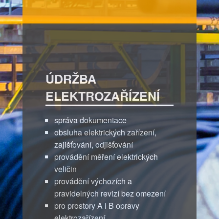
ÚDRŽBA
ELEKTROZAŘÍZENÍ
správa dokumentace
obsluha elektrických zařízení,
zajišťování, odjišťování
provádění měření elektrických
veličin
provádění výchozích a
pravidelných revizí bez omezení
pro prostory A i B opravy
elektrozařízení