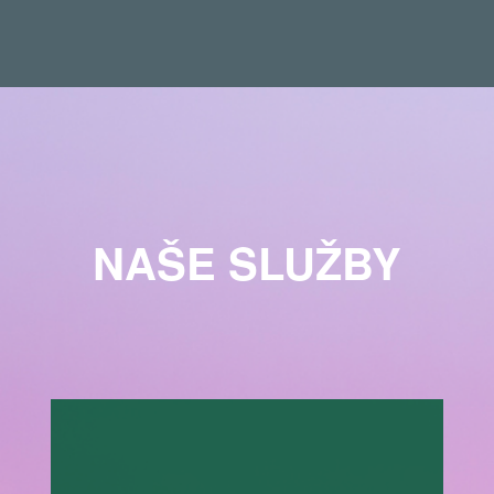
NAŠE SLUŽBY