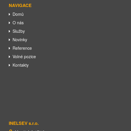
NAVIGACE
Domů
O nás
Služby
Novinky
Reference
Volné pozice
Kontakty
INELSEV s.r.o.