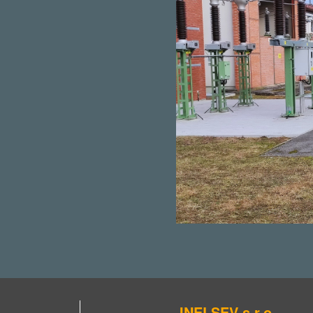
INELSEV s.r.o.