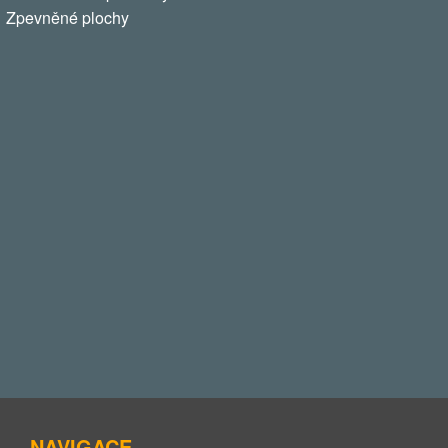
Zpevněné plochy
NAVIGACE