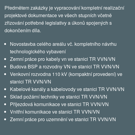
Předmětem zakázky je vypracování kompletní realizační
projektové dokumentace ve všech stupních včetně
zřizování potřebné legislativy a úkonů spojených s
dokončením díla.
Novostavba celého areálu vč. kompletního návrhu
technologického vybavení
Zemní práce pro kabely vn ve stanici TR VVN/VN
Budova BSP a rozvodny VN ve stanici TR VVN/VN
Venkovní rozvodna 110 kV (kompaktní provedení) ve
stanici TR VVN/VN
Kabelové kanály a kabelovody ve stanici TR VVN/VN
Sklad požární techniky ve stanici TR VVN/VN
Příjezdová komunikace ve stanici TR VVN/VN
Vnitřní komunikace ve stanici TR VVN/VN
Zemní práce pro uzemnění ve stanici TR VVN/VN