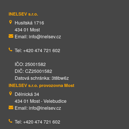
INELSEV s.r.o.
Husitská 1716
434 01 Most
Email: info@inelsev.cz
Tel: +420 474 721 602
IČO: 25001582
DIČ: CZ25001582
Datová schránka: 3t8bw6z
INELSEV s.r.o. provozovna Most
Dělnická 34
434 01 Most - Velebudice
Email: info@inelsev.cz
Tel: +420 474 721 602