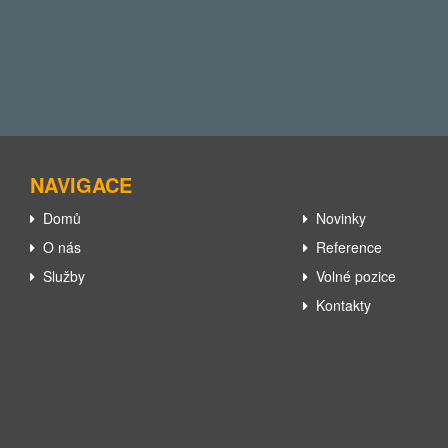
NAVIGACE
Domů
Novinky
O nás
Reference
Služby
Volné pozice
Kontakty