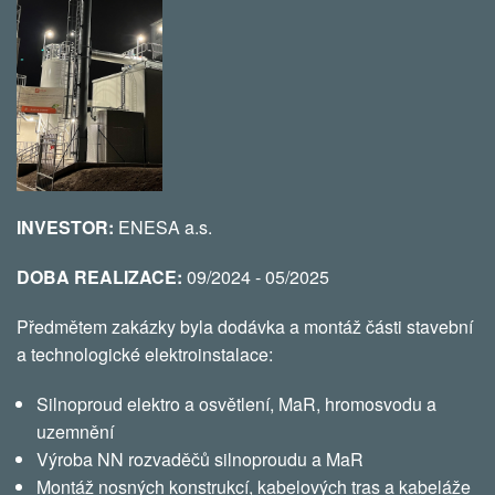
INVESTOR:
ENESA a.s.
DOBA REALIZACE:
09/2024 - 05/2025
Předmětem zakázky byla dodávka a montáž části stavební
a technologické elektroinstalace:
Silnoproud elektro a osvětlení, MaR, hromosvodu a
uzemnění
Výroba NN rozvaděčů silnoproudu a MaR
Montáž nosných konstrukcí, kabelových tras a kabeláže